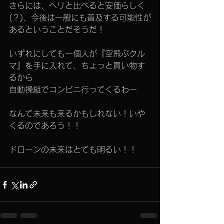
さらには、ヘリと比べると安価らしく
(？)、今後は一般にも普及する可能性が
あるということだそうだ！
いずれにしても一個人が『空飛ぶクル
マ』を手に入れて、ちょっと買い物す
るから
自動操縦でコンビニ行ってくるわー
なんて未来も来るかもしれない！いや
くるのであろう！！
ドローンの未来はとても明るい！！