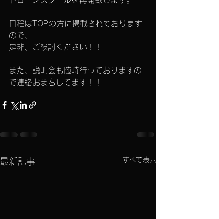
ドローンスクールを再開致します。
日程はTOPの方に掲載されております
ので、
是非、ご検討ください！！
また、説明会も随時行っておりますの
で連絡おまちしてます！！
すべて表示
最新記事