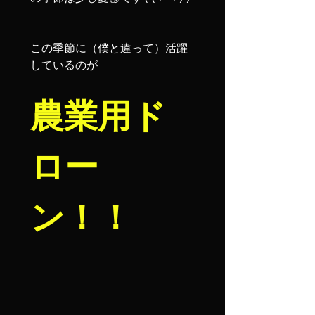
この季節に（僕と違って）活躍
しているのが

農業用ド
ロー
ン！！