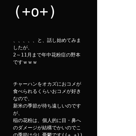
(+o+)
、、、、、と、話し始めてみま
したが、

2～11月まで年中花粉症の野本
ですｗｗｗ

チャーハンをオカズにおコメが
食べられるくらいおコメが好き
なので、

新米の季節が待ち遠しいのです
が、

稲の花粉は、個人的に目・鼻へ
のダメージが結構でかいのでこ
の季節は少し憂鬱です((+_+))
