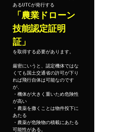
「農業ドローン
技能認定証明
証」
を取得する必要があります。

厳密にいうと、認定機体ではな
くても国土交通省の許可が下り
れば飛行自体は可能なのです
が、

・機体が大きく重いため危険性
が高い

・農薬を撒くことは物件投下に
あたる

・農薬が危険物の積載にあたる
可能性がある。
