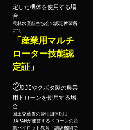
定した機体を使用する場
合
農林水産航空協会の認定教習所
「産業用マルチ
ローター技能認
定証」
②
DJIやクボタ製の農業
用ドローンを使用する場
合
国土交通省の管理団体DJI 
JAPANが運営するドローンの産
業パイロット教育・訓練機関で