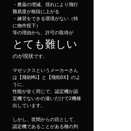
・農薬の増減、揺れにより飛行
難易度が格段に上がる

・練習をできる環境がない（特
に物件投下）

等の理由から、許可の取得が
とても難しい
のが現状
です。

マゼックスというメーカーさん
は【飛助MG】と【飛助DX】のよ
うに、

性能が全く同じで、認定機か認
定機でないかの違いだけで2機種
出しています。

しかし、世間からの目として、
認定機であることがある種の判