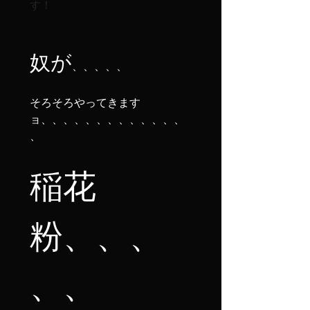
す！

奴が
、、、、、

そろそろやってきます
ョ、、、、、、、、、、、、、
、

稲花
粉、、、
、、