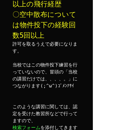
以上の飛行経歴

〇空中散布について
は物件投下の経験回
数5回以上
許可を取るうえで必要になりま
す。

当校ではこの物件投下練習を行
っていないので、冒頭の「当校
の講習だけでは、、、、。」に
つながります(;^ω^)ｺﾞﾒﾝﾅｻｲ

このような講習に関しては、認
定を受けた教習所などで行って
検索フォーム
を添付してきます